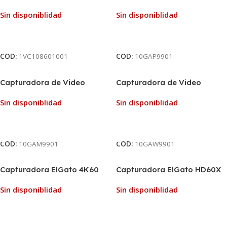
ElGato 4K60 S+
Sin disponiblidad
Sin disponiblidad
Leer Más
Leer Más
COD:
1VC108601001
COD:
10GAP9901
Capturadora de Video
Capturadora de Video
ElGato Cam Link 4K
ElGato Cam Link PRO 4K
Sin disponiblidad
Sin disponiblidad
Leer Más
Leer Más
COD:
10GAM9901
COD:
10GAW9901
Capturadora ElGato 4K60
Capturadora ElGato HD60X
PRO MK.2
Sin disponiblidad
Sin disponiblidad
Leer Más
Leer Más