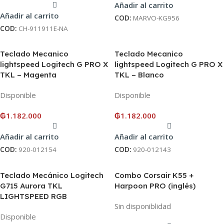
Añadir al carrito
Añadir al carrito
COD:
MARVO-KG956
COD:
CH-911911E-NA
Teclado Mecanico
Teclado Mecanico
lightspeed Logitech G PRO X
lightspeed Logitech G PRO X
TKL – Magenta
TKL – Blanco
Disponible
Disponible
₲
1.182.000
₲
1.182.000
Añadir al carrito
Añadir al carrito
COD:
920-012154
COD:
920-012143
Teclado Mecánico Logitech
Combo Corsair K55 +
G715 Aurora TKL
Harpoon PRO (inglés)
LIGHTSPEED RGB
Sin disponiblidad
Disponible