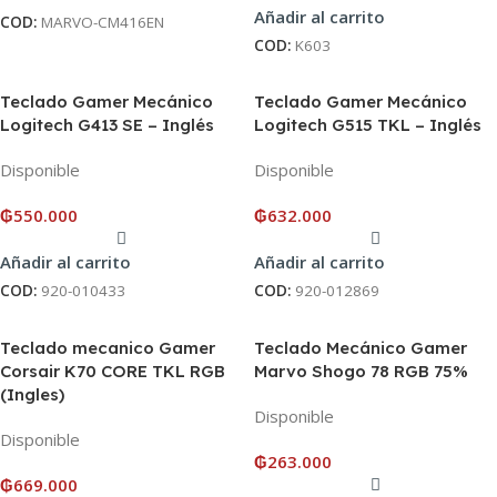
Añadir al carrito
COD:
MARVO-CM416EN
COD:
K603
Teclado Gamer Mecánico
Teclado Gamer Mecánico
Logitech G413 SE – Inglés
Logitech G515 TKL – Inglés
Disponible
Disponible
₲
550.000
₲
632.000
Añadir al carrito
Añadir al carrito
COD:
920-010433
COD:
920-012869
Teclado mecanico Gamer
Teclado Mecánico Gamer
Corsair K70 CORE TKL RGB
Marvo Shogo 78 RGB 75%
(Ingles)
Disponible
Disponible
₲
263.000
₲
669.000