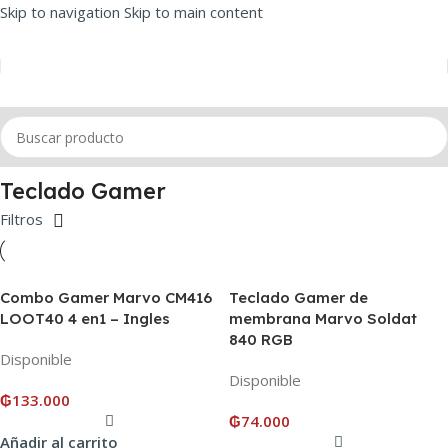
Skip to navigation
Skip to main content
Inicio
/
Teclados
/
Teclado Gamer
Teclado Gamer
Filtros
Combo Gamer Marvo CM416
Teclado Gamer de
LOOT40 4 en1 – Ingles
membrana Marvo Soldat
840 RGB
Disponible
Disponible
₲
133.000
₲
74.000
Añadir al carrito