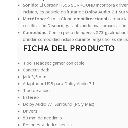
Sonido:
El Corsair HS55 SURROUND incorpora
drive
incluido, es posible disfrutar de
Dolby Audio 7.1 Sur
Micrófono:
Su micrófono
omnidireccional
captura la
certificación
Discord
, garantizando una comunicación 
Comodidad:
Con un peso de apenas
273 g
, almohad
brindar comodidad incluso durante largas horas de uso
FICHA DEL PRODUCTO
Tipo: Headset gamer con cable
Conectividad:
Jack 3,5 mm
Adaptador USB para Dolby Audio 7.1
Tipo de audio:
Estéreo
Dolby Audio 7.1 Surround (PC y Mac)
Drivers:
50 mm de neodimio
Respuesta de frecuencia: