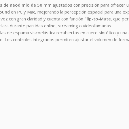
rs de neodimio de 50 mm
ajustados con precisión para ofrecer u
round
en PC y Mac, mejorando la percepción espacial para una exp
 voz con gran claridad y cuenta con función
Flip-to-Mute
, que pe
clara durante partidas online, streaming o videollamadas.
illas de espuma viscoelástica recubiertas en cuero sintético y 
. Los controles integrados permiten ajustar el volumen de forma r