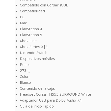
Compatible con Corsair iCUE
Compatibilidad:
PC
Mac
PlayStation 4
PlayStation 5
Xbox One
Xbox Series X|S
Nintendo Switch
Dispositivos móviles
Peso:
273 g
Color:
Blanco
Contenido de la caja:
Headset Corsair HS55 SURROUND White
Adaptador USB para Dolby Audio 7.1
Guía de inicio rápido