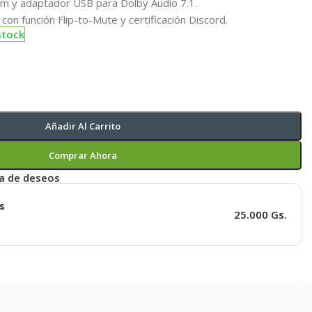
m y adaptador USB para Dolby Audio 7.1.
con función Flip-to-Mute y certificación Discord.
stock
Añadir Al Carrito
Comprar Ahora
ta de deseos
s
25.000 Gs.