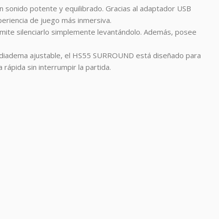
n sonido potente y equilibrado. Gracias al adaptador USB
eriencia de juego más inmersiva.
rmite silenciarlo simplemente levantándolo. Además, posee
una diadema ajustable, el HS55 SURROUND está diseñado para
ápida sin interrumpir la partida.