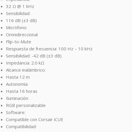
32 Ω @ 1 kHz
Sensibilidad:
116 dB (±3 dB)
Micrófono:
Omnidireccional
Flip-to-Mute
Respuesta de frecuencia: 100 Hz – 10 kHz
Sensibilidad: -42 dB (±3 dB)
Impedancia: 2.0 kΩ
Alcance inalámbrico:
Hasta 12 m
Autonomía:
Hasta 16 horas
Iluminación:
RGB personalizable
Software:
Compatible con Corsair iCUE
Compatibilidad: