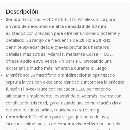
Descripción
Sonido:
El Corsair VOID RGB ELITE Wireless incorpora
drivers de neodimio de alta densidad de 50 mm
ajustados con precisión para ofrecer un sonido potente y
detallado. Su rango de frecuencia de
20 Hz a 30 kHz
permite apreciar desde graves profundos hasta los
detalles más sutiles. Además, mediante
Corsair iCUE
,
ofrece
audio envolvente 7.1
para PC, brindando una
experiencia mucho más inmersiva durante el juego.
Micrófono:
Su micrófono
omnidireccional
optimizado
captura la voz con excelente claridad e incorpora la práctica
función
Flip-to-Mute
con indicador LED, permitiendo
silenciarlo simplemente levantándolo. Además, cuenta con
certificación
Discord
, garantizando una comunicación clara
durante partidas online, reuniones o streaming.
Comodidad:
Diseñado para largas jornadas de uso,
incorpora almohadillas de
espuma viscoelástica
con tela