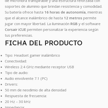
de microfibra transpirable y una estructura reforzada con
soportes de aluminio que brindan resistencia y comodidad.
Su batería ofrece hasta
16 horas de autonomía
, mientras
que el alcance inalámbrico de hasta
12 metros
permite
jugar con mayor libertad. La iluminación
RGB
y el software
Corsair iCUE
permiten personalizar la experiencia según
tus preferencias.
FICHA DEL PRODUCTO
Tipo: Headset gamer inalámbrico
Conectividad:
Wireless 2.4 GHz mediante receptor USB
Tipo de audio:
Audio envolvente 7.1 (PC)
Drivers:
50 mm de neodimio de alta densidad
Respuesta de frecuencia:
20 Hz – 30 kHz
Impedancia: