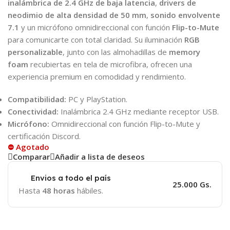
inalámbrica de 2.4 GHz de baja latencia
,
drivers de
neodimio de alta densidad de 50 mm
,
sonido envolvente
7.1
y un micrófono omnidireccional con función
Flip-to-Mute
para comunicarte con total claridad. Su iluminación
RGB
personalizable
, junto con las almohadillas de
memory
foam
recubiertas en tela de microfibra, ofrecen una
experiencia premium en comodidad y rendimiento.
Compatibilidad:
PC y PlayStation.
Conectividad:
Inalámbrica 2.4 GHz mediante receptor USB.
Micrófono:
Omnidireccional con función Flip-to-Mute y
certificación Discord.
⛔ Agotado
Comparar
Añadir a lista de deseos
Envios a todo el país
25.000 Gs.
Hasta
48 horas
hábiles.