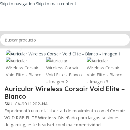
Skip to navigation
Skip to main content
Inicio
/
Audio
/
Auriculares
/
Auriculares Gamer
Click to enlarge
Auricular Wireless Corsair Void Elite –
Blanco
SKU:
CA-9011202-NA
Experimentá una total libertad de movimiento con el
Corsair
VOID RGB ELITE Wireless
. Diseñado para largas sesiones
de gaming, este headset combina
conectividad