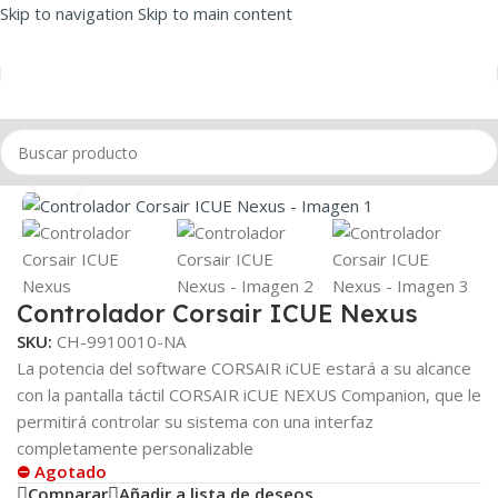
Skip to navigation
Skip to main content
Inicio
/
Teclados
/
Teclado Gamer
Click to enlarge
Controlador Corsair ICUE Nexus
SKU:
CH-9910010-NA
La potencia del software CORSAIR iCUE estará a su alcance
con la pantalla táctil CORSAIR iCUE NEXUS Companion, que le
permitirá controlar su sistema con una interfaz
completamente personalizable
⛔ Agotado
Comparar
Añadir a lista de deseos