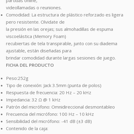
partidas online,
videollamadas o reuniones.
Comodidad: La estructura de plástico reforzado es ligera
pero resistente. Olvidate de
la presión en las orejas; sus almohadillas de espuma
viscoelástica (Memory Foam)
recubiertas de tela transpirable, junto con su diadema
ajustable, están diseñadas para
brindar comodidad durante largas sesiones de juego.
FICHA DEL PRODUCTO
Peso:252g
Tipo de conexión: Jack 3.5mm (punta de polos)
Respuesta de frecuencia: 20 Hz – 20 kHz
Impedancia: 32 Ω @ 1 kHz
Patrón del micrófono: Omnidireccional desmontableo
Frecuencia del micrófono: 100 Hz – 10 kHz
Sensibilidad del micrófono: -41 dB (±3 dB)
Contenido de la caja: