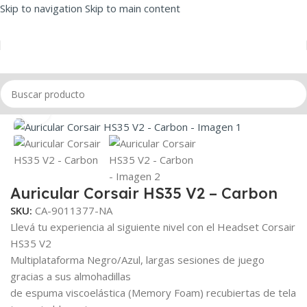
Skip to navigation
Skip to main content
Inicio
/
Audio
/
Auriculares
/
Auriculares Gamer
Click to enlarge
Auricular Corsair HS35 V2 – Carbon
SKU:
CA-9011377-NA
Llevá tu experiencia al siguiente nivel con el Headset Corsair
HS35 V2
Multiplataforma Negro/Azul, largas sesiones de juego
gracias a sus almohadillas
de espuma viscoelástica (Memory Foam) recubiertas de tela