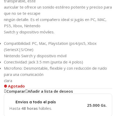
transpirable, este
auricular te ofrece un sonido estéreo potente y preciso para
que no se te escape
ningún detalle. Es el compañero ideal si jugás en PC, MAC,
PS5, Xbox, Nintendo
Switch y dispositivo móviles.
Compatibilidad: PC, Mac, Playstation (ps4/ps5, Xbox
(SeriesX|S/One)
Nintendo Swirch y dispositivo móvil
Conectividad: Jack 3.5 mm (punta de 4 polos)
Microfono: Desmontable, flexible y con reducción de ruido
para una comunicación
clara
⛔ Agotado
Comparar
Añadir a lista de deseos
Envios a todo el país
25.000 Gs.
Hasta
48 horas
hábiles.