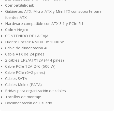
Compatibilidad:
Gabinetes ATX, Micro-ATX y Mini-ITX con soporte para
fuentes ATX
Hardware compatible con ATX 3.1 y PCIe 5.1
Color:
Negro
CONTENIDO DE LA CAJA
Fuente Corsair RM1000e 1000 W
Cable de alimentación AC
Cable ATX de 24 pines
2 cables EPS/ATX12V (4+4 pines)
Cable PCIe 12V-2×6 (600 W)
Cable PCIe (6+2 pines)
Cables SATA
Cables Molex (PATA)
Bridas para organización de cables
Tornillos de montaje
Documentación del usuario