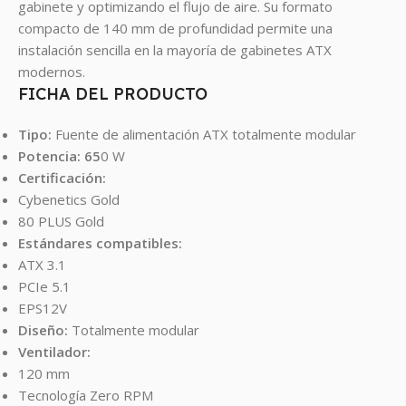
gabinete y optimizando el flujo de aire. Su formato
compacto de 140 mm de profundidad permite una
instalación sencilla en la mayoría de gabinetes ATX
modernos.
FICHA DEL PRODUCTO
Tipo:
Fuente de alimentación ATX totalmente modular
Potencia: 65
0 W
Certificación:
Cybenetics Gold
80 PLUS Gold
Estándares compatibles:
ATX 3.1
PCIe 5.1
EPS12V
Diseño:
Totalmente modular
Ventilador:
120 mm
Tecnología Zero RPM