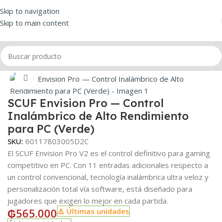
Skip to navigation
Skip to main content
Inicio
/
Simuladores
/
Control
Click to enlarge
SCUF Envision Pro — Control
Inalámbrico de Alto Rendimiento
para PC (Verde)
SKU:
60117803005D2C
El SCUF Envision Pro V2 es el control definitivo para gaming
competitivo en PC. Con 11 entradas adicionales respecto a
un control convencional, tecnología inalámbrica ultra veloz y
personalización total vía software, está diseñado para
jugadores que exigen lo mejor en cada partida.
₲
565.000
⚠️ Últimas unidades