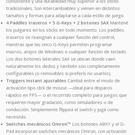
consistente y una durabilidad muy superior a los sticks
tradicionales. Son intercambiables y vienen en distintos
tamaños y formas para adaptarse a cada estilo de juego.
4 Paddles traseros + 5 G-Keys + 2 botones SAX
Mantené
los pulgares en los sticks en todo momento. Los paddles
traseros se reasignan a cualquier función del control,
mientras que las cinco G-Keys permiten programar
macros, atajos de Windows o cualquier función de teclado.
Los dos botones laterales SAX se ubican donde caen
naturalmente los dedos y también son completamente
configurables (o removibles si preferís no usarlos).
Triggers Instant ajustables
Cambiá entre el modo de
activación tipo click de mouse —ideal para disparos
rápidos en FPS— o el recorrido completo para juegos que
requieren mayor gradación, como simuladores o de
conducción. Simplemente flippeá el switch y jugá como
necesitás.
Switches mecánicos Omron™
Los botones ABXY y el D-
Pad incorporan switches mecánicos Omron, con activación