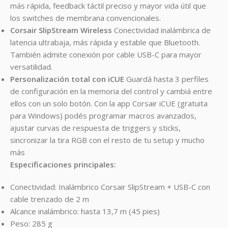
más rápida, feedback táctil preciso y mayor vida útil que
los switches de membrana convencionales.
Corsair SlipStream Wireless
Conectividad inalámbrica de
latencia ultrabaja, más rápida y estable que Bluetooth.
También admite conexión por cable USB-C para mayor
versatilidad.
Personalización total con iCUE
Guardá hasta 3 perfiles
de configuración en la memoria del control y cambiá entre
ellos con un solo botón. Con la app Corsair iCUE (gratuita
para Windows) podés programar macros avanzados,
ajustar curvas de respuesta de triggers y sticks,
sincronizar la tira RGB con el resto de tu setup y mucho
más
Especificaciones principales:
Conectividad: Inalámbrico Corsair SlipStream + USB-C con
cable trenzado de 2 m
Alcance inalámbrico: hasta 13,7 m (45 pies)
Peso: 285 g