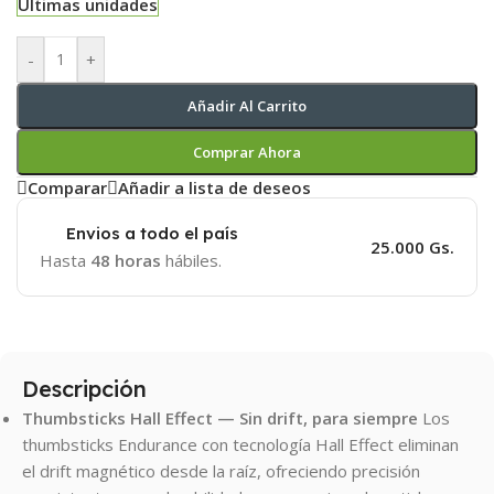
Últimas unidades
-
+
Añadir Al Carrito
Comprar Ahora
Comparar
Añadir a lista de deseos
Envios a todo el país
25.000 Gs.
Hasta
48 horas
hábiles.
Descripción
Thumbsticks Hall Effect — Sin drift, para siempre
Los
thumbsticks Endurance con tecnología Hall Effect eliminan
el drift magnético desde la raíz, ofreciendo precisión