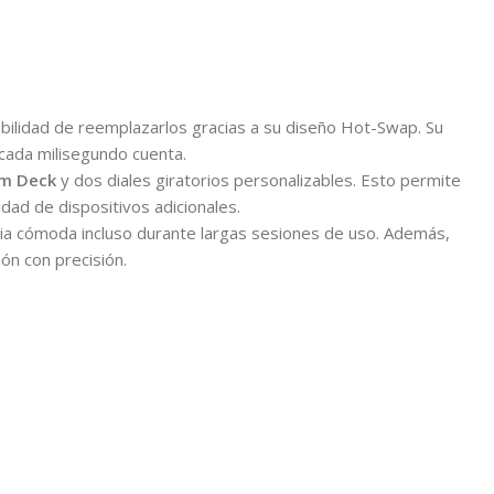
ibilidad de reemplazarlos gracias a su diseño Hot-Swap. Su
cada milisegundo cuenta.
am Deck
y dos diales giratorios personalizables. Esto permite
dad de dispositivos adicionales.
ncia cómoda incluso durante largas sesiones de uso. Además,
ón con precisión.