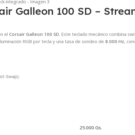
air Galleon 100 SD – Strea
on el
Corsair Galleon 100 SD
. Este teclado mecánico combina swit
 iluminación RGB por tecla y una tasa de sondeo de
8.000 Hz
, con
Hot-Swap).
25.000 Gs.