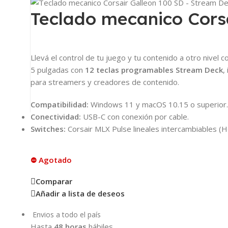
Teclado mecanico Cors
Llevá el control de tu juego y tu contenido a otro nivel c
5 pulgadas con
12 teclas programables Stream Deck
,
para streamers y creadores de contenido.
Compatibilidad:
Windows 11 y macOS 10.15 o superior.
Conectividad:
USB-C con conexión por cable.
Switches:
Corsair MLX Pulse lineales intercambiables (
⛔ Agotado
Comparar
Añadir a lista de deseos
Envios a todo el país
Hasta
48 horas
hábiles.