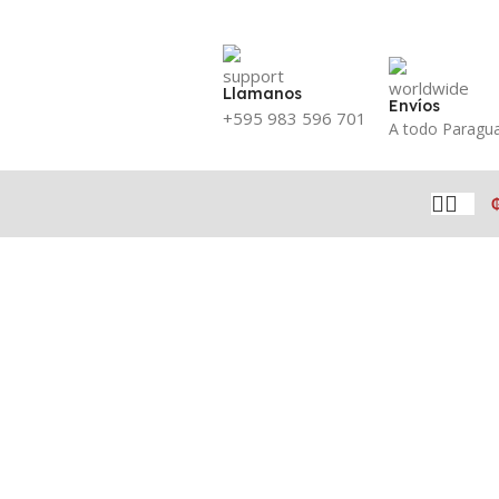
Llamanos
Envíos
+595 983 596 701
A todo Paragu