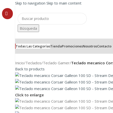
Skip to navigation
Skip to main content
Búsqueda
Todas Las Categorías
Tienda
Promociones
Nosotros
Contacto
Inicio
/
Teclados
/
Teclado Gamer
/
Teclado mecanico Cors
Back to products
Click to enlarge