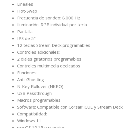
Lineales
Hot-Swap
Frecuencia de sondeo: 8.000 Hz
Iluminación: RGB individual por tecla
Pantalla:
IPS de 5″
12 teclas Stream Deck programables
Controles adicionales:
2 diales giratorios programables
Controles multimedia dedicados
Funciones:
Anti-Ghosting
N-Key Rollover (NKRO)
USB Passthrough
Macros programables
Software: Compatible con Corsair iCUE y Stream Deck
Compatibilidad:
Windows 11
macOS 10.15 o superior