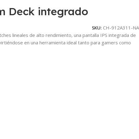
m Deck integrado
SKU:
CH-912A311-NA
ches lineales de alto rendimiento, una pantalla IPS integrada de
virtiéndose en una herramienta ideal tanto para gamers como