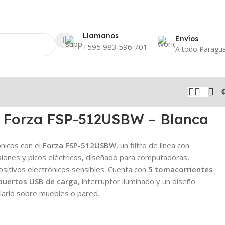
Llamanos
Envíos
+595 983 596 701
A todo Paragu
ea Forza FSP-512USBW – Blanca
nicos con el
Forza FSP-512USBW
, un filtro de línea con
iones y picos eléctricos, diseñado para computadoras,
ositivos electrónicos sensibles. Cuenta con
5 tomacorrientes
puertos USB de carga
, interruptor iluminado y un diseño
larlo sobre muebles o pared.