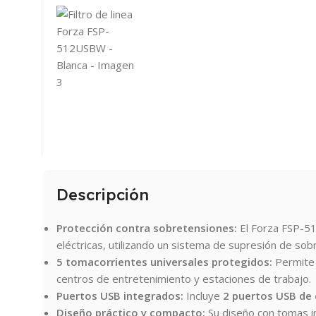
Descripción
Protección contra sobretensiones:
El Forza FSP-51
eléctricas, utilizando un sistema de supresión de so
5 tomacorrientes universales protegidos:
Permite 
centros de entretenimiento y estaciones de trabajo.
Puertos USB integrados:
Incluye
2 puertos USB de 
Diseño práctico y compacto:
Su diseño con tomas i