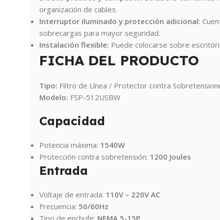
organización de cables.
Interruptor iluminado y protección adicional:
Cuent
sobrecargas para mayor seguridad.
Instalación flexible:
Puede colocarse sobre escritor
FICHA DEL PRODUCTO
Tipo:
Filtro de Línea / Protector contra Sobretension
Modelo:
FSP-512USBW
Capacidad
Potencia máxima:
1540W
Protección contra sobretensión:
1200 Joules
Entrada
Voltaje de entrada:
110V – 220V AC
Frecuencia:
50/60Hz
Tipo de enchufe:
NEMA 5-15P