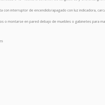
a con interruptor de encendido/apagado con luz indicadora, carca
ios o montarse en pared debajo de muebles o gabinetes para ma
es