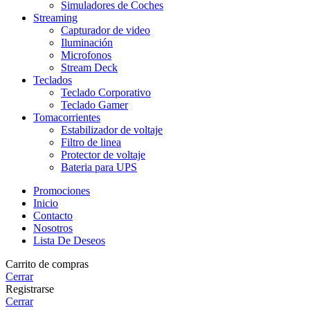
Simuladores de Coches
Streaming
Capturador de video
Iluminación
Microfonos
Stream Deck
Teclados
Teclado Corporativo
Teclado Gamer
Tomacorrientes
Estabilizador de voltaje
Filtro de linea
Protector de voltaje
Bateria para UPS
Promociones
Inicio
Contacto
Nosotros
Lista De Deseos
Carrito de compras
Cerrar
Registrarse
Cerrar