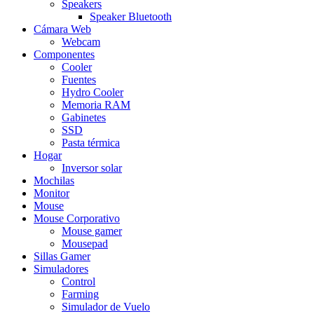
Speakers
Speaker Bluetooth
Cámara Web
Webcam
Componentes
Cooler
Fuentes
Hydro Cooler
Memoria RAM
Gabinetes
SSD
Pasta térmica
Hogar
Inversor solar
Mochilas
Monitor
Mouse
Mouse Corporativo
Mouse gamer
Mousepad
Sillas Gamer
Simuladores
Control
Farming
Simulador de Vuelo