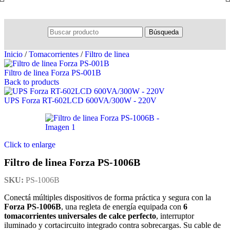
Búsqueda
Inicio
/
Tomacorrientes
/
Filtro de linea
Filtro de linea Forza PS-001B
Back to products
UPS Forza RT-602LCD 600VA/300W - 220V
Click to enlarge
Filtro de linea Forza PS-1006B
SKU:
PS-1006B
Conectá múltiples dispositivos de forma práctica y segura con la
Forza PS-1006B
, una regleta de energía equipada con
6
tomacorrientes universales de calce perfecto
, interruptor
iluminado y cortacircuito integrado contra sobrecargas. Su cable de