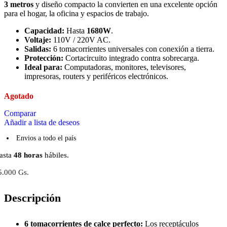
3 metros
y diseño compacto la convierten en una excelente opción
para el hogar, la oficina y espacios de trabajo.
Capacidad:
Hasta
1680W
.
Voltaje:
110V / 220V AC.
Salidas:
6 tomacorrientes universales con conexión a tierra.
Protección:
Cortacircuito integrado contra sobrecarga.
Ideal para:
Computadoras, monitores, televisores,
impresoras, routers y periféricos electrónicos.
Agotado
Comparar
Añadir a lista de deseos
Envios a todo el país
asta
48 horas
hábiles.
5.000 Gs.
Descripción
6 tomacorrientes de calce perfecto:
Los receptáculos