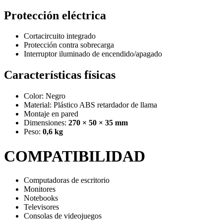
Protección eléctrica
Cortacircuito integrado
Protección contra sobrecarga
Interruptor iluminado de encendido/apagado
Características físicas
Color: Negro
Material: Plástico ABS retardador de llama
Montaje en pared
Dimensiones:
270 × 50 × 35 mm
Peso:
0,6 kg
COMPATIBILIDAD
Computadoras de escritorio
Monitores
Notebooks
Televisores
Consolas de videojuegos