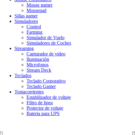
Mouse gamer
Mousepad
Sillas gamer
Simuladores
Control
Farming
Simulador de Vuelo
Simuladores de Coches
Streaming
Capturador de video
Iluminación
Microfonos
Stream Deck
Teclados
Teclado Corporativo
Teclado Gamer
Tomacorrientes
Estabilizador de voltaje
Filtro de linea
Protector de voltaje
Bateria para UPS