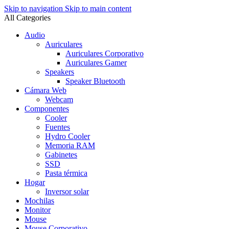
Skip to navigation
Skip to main content
All Categories
Audio
Auriculares
Auriculares Corporativo
Auriculares Gamer
Speakers
Speaker Bluetooth
Cámara Web
Webcam
Componentes
Cooler
Fuentes
Hydro Cooler
Memoria RAM
Gabinetes
SSD
Pasta térmica
Hogar
Inversor solar
Mochilas
Monitor
Mouse
Mouse Corporativo