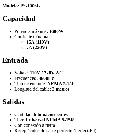
Modelo:
PS-1006B
Capacidad
Potencia máxima:
1680W
Corriente máxima:
15A (110V)
7A (220V)
Entrada
Voltaje:
110V / 220V AC
Frecuencia:
50/60Hz
Tipo de enchufe:
NEMA 5-15P
Longitud del cable:
3 metros
Salidas
Cantidad:
6 tomacorrientes
Tipo:
Universal NEMA 5-15R
Con conexión a tierra
Receptáculos de calce perfecto (Perfect-Fit)