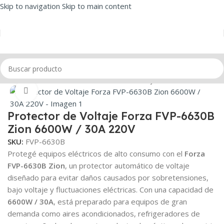
Skip to navigation
Skip to main content
Inicio
/
Tomacorrientes
/
Protector de voltaje
Click to enlarge
Protector de Voltaje Forza FVP-6630B
Zion 6600W / 30A 220V
SKU:
FVP-6630B
Protegé equipos eléctricos de alto consumo con el
Forza
FVP-6630B Zion
, un protector automático de voltaje
diseñado para evitar daños causados por sobretensiones,
bajo voltaje y fluctuaciones eléctricas. Con una capacidad de
6600W / 30A
, está preparado para equipos de gran
demanda como aires acondicionados, refrigeradores de