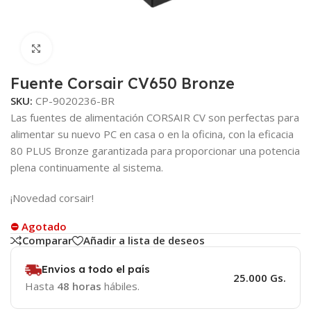
Click to enlarge
Fuente Corsair CV650 Bronze
SKU:
CP-9020236-BR
Las fuentes de alimentación CORSAIR CV son perfectas para
alimentar su nuevo PC en casa o en la oficina, con la eficacia
80 PLUS Bronze garantizada para proporcionar una potencia
plena continuamente al sistema.
¡Novedad corsair!
⛔ Agotado
Comparar
Añadir a lista de deseos
Envios a todo el país
25.000 Gs.
Hasta
48 horas
hábiles.