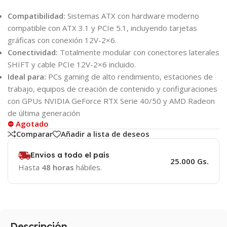
Compatibilidad:
Sistemas ATX con hardware moderno
compatible con ATX 3.1 y PCIe 5.1, incluyendo tarjetas
gráficas con conexión 12V-2×6.
Conectividad:
Totalmente modular con conectores laterales
SHIFT y cable PCIe 12V-2×6 incluido.
Ideal para:
PCs gaming de alto rendimiento, estaciones de
trabajo, equipos de creación de contenido y configuraciones
con GPUs NVIDIA GeForce RTX Serie 40/50 y AMD Radeon
de última generación
⛔ Agotado
Comparar
Añadir a lista de deseos
Envios a todo el país
25.000 Gs.
Hasta
48 horas
hábiles.
Descripción