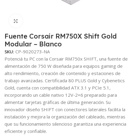
Click to enlarge
Fuente Corsair RM750X Shift Gold
Modular – Blanco
SKU:
CP-9020273-NA
Potenciá tu PC con la Corsair RM750x SHIFT, una fuente de
alimentación de 750 W diseñada para equipos gaming de
alto rendimiento, creación de contenido y estaciones de
trabajo avanzadas. Certificada 80 PLUS Gold y Cybenetics
Gold, cuenta con compatibilidad ATX 3.1 y PCIe 5.1,
incorporando un cable nativo 12V-2×6 preparado para
alimentar tarjetas gráficas de última generación. Su
innovador diseño SHIFT con conectores laterales facilita la
instalación y mejora la organización del cableado, mientras
que su funcionamiento silencioso garantiza una experiencia
eficiente y confiable.