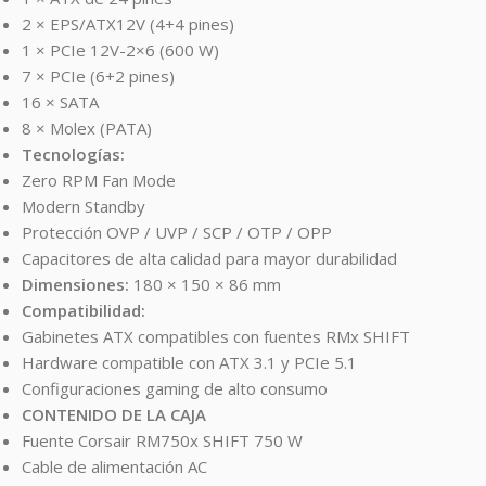
2 × EPS/ATX12V (4+4 pines)
1 × PCIe 12V-2×6 (600 W)
7 × PCIe (6+2 pines)
16 × SATA
8 × Molex (PATA)
Tecnologías:
Zero RPM Fan Mode
Modern Standby
Protección OVP / UVP / SCP / OTP / OPP
Capacitores de alta calidad para mayor durabilidad
Dimensiones:
180 × 150 × 86 mm
Compatibilidad:
Gabinetes ATX compatibles con fuentes RMx SHIFT
Hardware compatible con ATX 3.1 y PCIe 5.1
Configuraciones gaming de alto consumo
CONTENIDO DE LA CAJA
Fuente Corsair RM750x SHIFT 750 W
Cable de alimentación AC