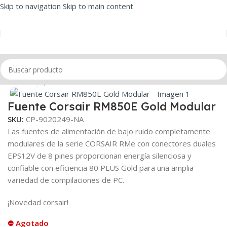
Skip to navigation
Skip to main content
Inicio
/
Componentes
/
Fuentes
Click to enlarge
Fuente Corsair RM850E Gold Modular
SKU:
CP-9020249-NA
Las fuentes de alimentación de bajo ruido completamente
modulares de la serie CORSAIR RMe con conectores duales
EPS12V de 8 pines proporcionan energía silenciosa y
confiable con eficiencia 80 PLUS Gold para una amplia
variedad de compilaciones de PC.
¡Novedad corsair!
⛔ Agotado