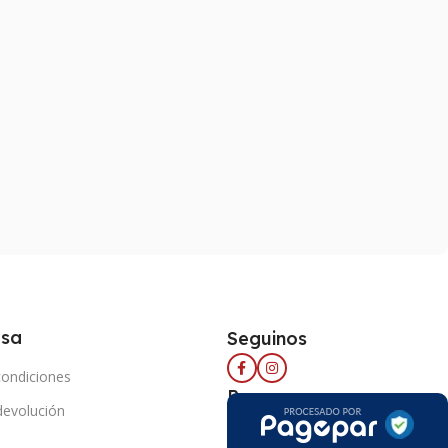
esa
Seguinos
condiciones
Pago seguro
 devolución