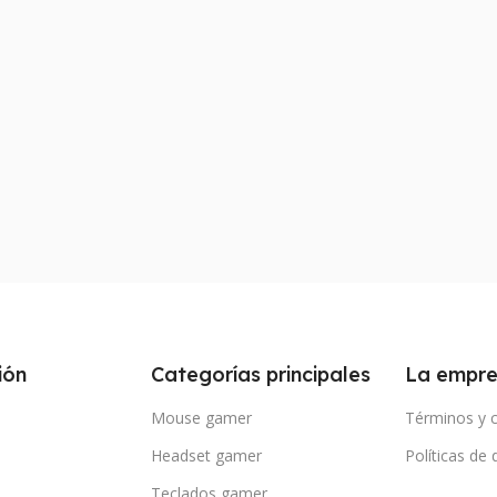
ión
Categorías principales
La empr
Mouse gamer
Términos y 
Headset gamer
Políticas de
Teclados gamer