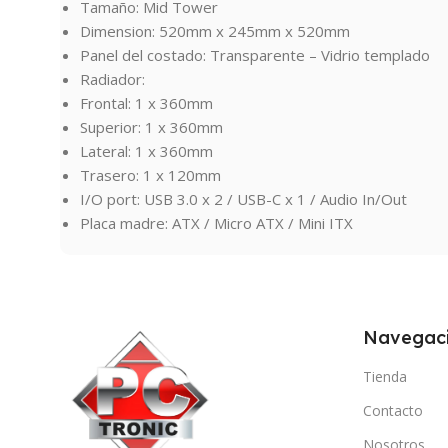
Tamaño: Mid Tower
Dimension: 520mm x 245mm x 520mm
Panel del costado: Transparente – Vidrio templado
Radiador:
Frontal: 1 x 360mm
Superior: 1 x 360mm
Lateral: 1 x 360mm
Trasero: 1 x 120mm
I/O port: USB 3.0 x 2 / USB-C x 1 / Audio In/Out
Placa madre: ATX / Micro ATX / Mini ITX
Navegac
Tienda
Contacto
Nosotros