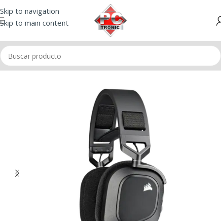
Skip to navigation
Skip to main content
Inicio
/
Audio
/
Auriculares
/
Auriculares Gamer