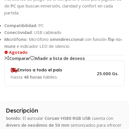
de
PC
que buscan inmersión, claridad y confort en cada
partida.
Compatibilidad:
PC
Conectividad:
USB cableado
Micrófono:
Micrófono
omnidireccional
con función
flip-to-
mute
e indicador LED de silencio.
⛔ Agotado
Comparar
Añadir a lista de deseos
Envios a todo el país
25.000 Gs.
Hasta
48 horas
hábiles.
Descripción
Sonido:
El auricular
Corsair HS80 RGB USB
cuenta con
drivers de neodimio de 50 mm
sintonizados para ofrecer