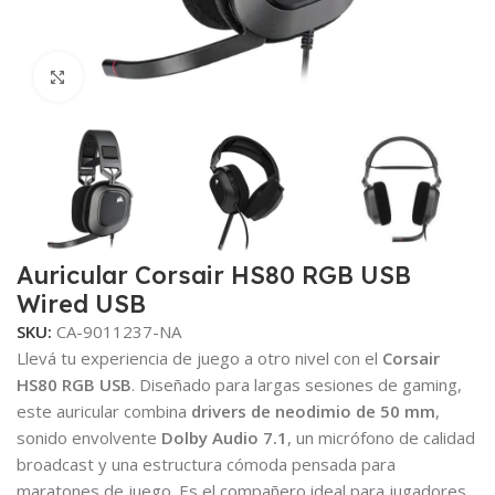
Click to enlarge
Auricular Corsair HS80 RGB USB
Wired USB
SKU:
CA-9011237-NA
Llevá tu experiencia de juego a otro nivel con el
Corsair
HS80 RGB USB
. Diseñado para largas sesiones de gaming,
este auricular combina
drivers de neodimio de 50 mm
,
sonido envolvente
Dolby Audio 7.1
, un micrófono de calidad
broadcast y una estructura cómoda pensada para
maratones de juego. Es el compañero ideal para jugadores