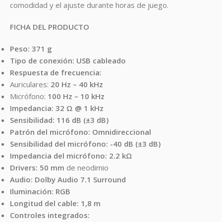
comodidad y el ajuste durante horas de juego.
FICHA DEL PRODUCTO
Peso:
371 g
Tipo de conexión:
USB cableado
Respuesta de frecuencia:
Auriculares:
20 Hz – 40 kHz
Micrófono:
100 Hz – 10 kHz
Impedancia:
32 Ω @ 1 kHz
Sensibilidad:
116 dB (±3 dB)
Patrón del micrófono:
Omnidireccional
Sensibilidad del micrófono:
-40 dB (±3 dB)
Impedancia del micrófono:
2.2 kΩ
Drivers:
50 mm
de neodimio
Audio:
Dolby Audio 7.1 Surround
Iluminación:
RGB
Longitud del cable:
1,8 m
Controles integrados: