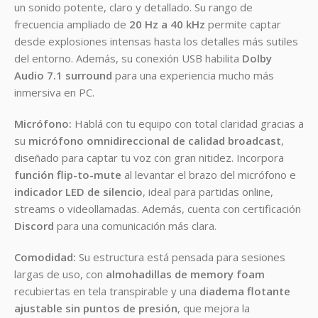
un sonido potente, claro y detallado. Su rango de
frecuencia ampliado de
20 Hz a 40 kHz
permite captar
desde explosiones intensas hasta los detalles más sutiles
del entorno. Además, su conexión USB habilita
Dolby
Audio 7.1 surround
para una experiencia mucho más
inmersiva en PC.
Micrófono:
Hablá con tu equipo con total claridad gracias a
su
micrófono omnidireccional de calidad broadcast
,
diseñado para captar tu voz con gran nitidez. Incorpora
función flip-to-mute
al levantar el brazo del micrófono e
indicador LED de silencio
, ideal para partidas online,
streams o videollamadas. Además, cuenta con certificación
Discord
para una comunicación más clara.
Comodidad:
Su estructura está pensada para sesiones
largas de uso, con
almohadillas de memory foam
recubiertas en tela transpirable y una
diadema flotante
ajustable sin puntos de presión
, que mejora la