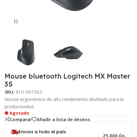
Click to enlarge
Mouse bluetooth Logitech MX Master
3S
SKU:
910-007502
Mouse ergonómico de alto rendimiento diseñado para la
productividad.
⛔ Agotado
Comparar
Añadir a lista de deseos
Envios a todo el país
25.000 Gs.