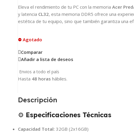
Eleva el rendimiento de tu PC con la memoria
Acer Pred
y latencia
CL32
, esta memoria DDR5 ofrece una experienci
estética de tu equipo, sino que también garantiza una efi
⛔ Agotado
Comparar
Añadir a lista de deseos
Envios a todo el país
Hasta
48 horas
hábiles.
Descripción
⚙️
Especificaciones Técnicas
Capacidad Total:
32GB (2x16GB)