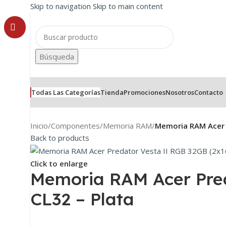
Skip to navigation
Skip to main content
Búsqueda
Todas Las Categorías
Tienda
Promociones
Nosotros
Contacto
Inicio
/
Componentes
/
Memoria RAM
/
Memoria RAM Acer 
Back to products
Click to enlarge
Memoria RAM Acer Pre
CL32 – Plata