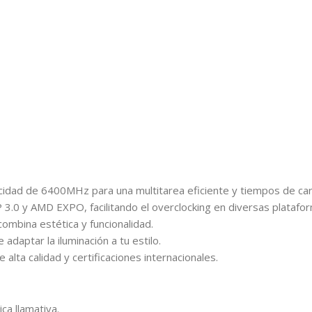
cidad de 6400MHz para una multitarea eficiente y tiempos de ca
 3.0 y AMD EXPO, facilitando el overclocking en diversas platafo
combina estética y funcionalidad.
adaptar la iluminación a tu estilo.
lta calidad y certificaciones internacionales.
ca llamativa.