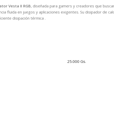
ator Vesta II RGB
, diseñada para gamers y creadores que buscan 
a fluida en juegos y aplicaciones exigentes. Su disipador de calo
ciente disipación térmica .
25.000 Gs.