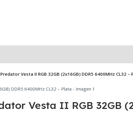
Predator Vesta II RGB 32GB (2x16GB) DDR5 6400MHz CL32 – 
dator Vesta II RGB 32GB 