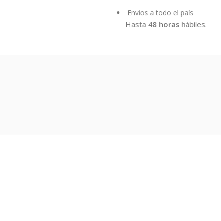
Envios a todo el país
Hasta
48 horas
hábiles.