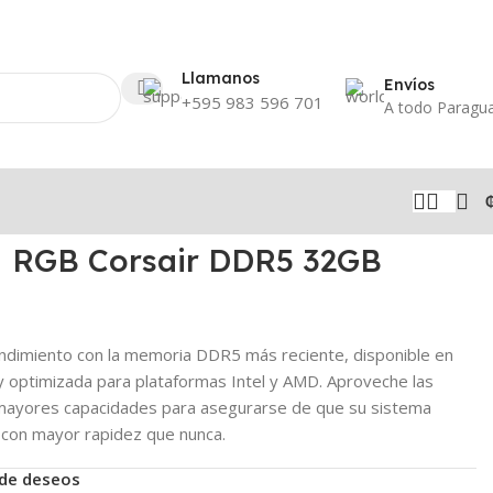
Llamanos
Envíos
+595 983 596 701
A todo Paragu
 RGB Corsair DDR5 32GB
endimiento con la memoria DDR5 más reciente, disponible en
y optimizada para plataformas Intel y AMD. Aproveche las
s mayores capacidades para asegurarse de que su sistema
s con mayor rapidez que nunca.
a de deseos