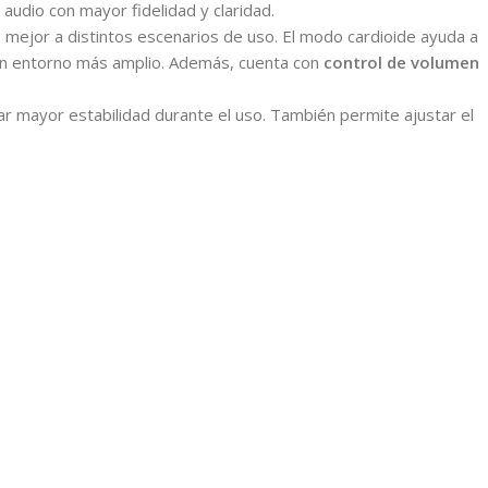
l audio con mayor fidelidad y claridad.
 mejor a distintos escenarios de uso. El modo cardioide ayuda a
 o un entorno más amplio. Además, cuenta con
control de volumen
r mayor estabilidad durante el uso. También permite ajustar el