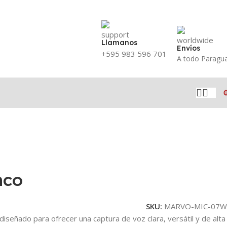
Llamanos
Envíos
+595 983 596 701
A todo Paragu
nco
SKU:
MARVO-MIC-07W
 diseñado para ofrecer una captura de voz clara, versátil y de alta