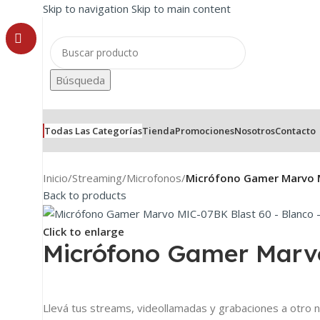
Skip to navigation
Skip to main content
Búsqueda
Todas Las Categorías
Tienda
Promociones
Nosotros
Contacto
Inicio
/
Streaming
/
Microfonos
/
Micrófono Gamer Marvo M
Back to products
Click to enlarge
Micrófono Gamer Marvo
Llevá tus streams, videollamadas y grabaciones a otro n