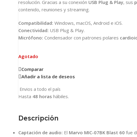
resolución. Gracias a su conexión
USB Plug & Play
, sus
p
contenido, reuniones y streaming.
Compatibilidad:
Windows, macOS, Android e iOS.
Conectividad:
USB Plug & Play.
Micrófono:
Condensador con patrones polares
cardioi
Agotado
Comparar
Añadir a lista de deseos
Envios a todo el país
Hasta
48 horas
hábiles.
Descripción
Captación de audio:
El
Marvo MIC-07BK Blast 60
fue d