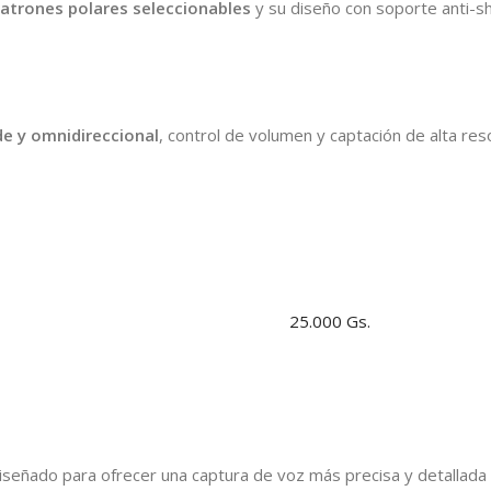
atrones polares seleccionables
y su diseño con soporte anti-s
de y omnidireccional
, control de volumen y captación de alta reso
25.000 Gs.
iseñado para ofrecer una captura de voz más precisa y detallada 