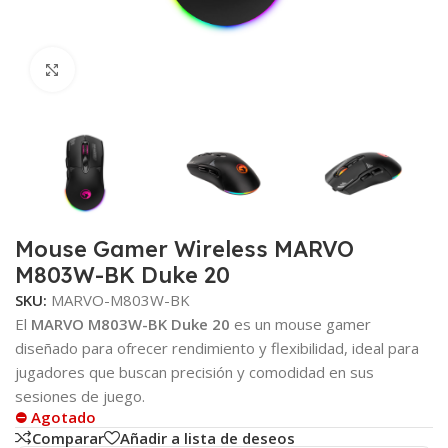
Click to enlarge
Mouse Gamer Wireless MARVO
M803W-BK Duke 20
SKU:
MARVO-M803W-BK
El
MARVO M803W-BK Duke 20
es un mouse gamer
diseñado para ofrecer rendimiento y flexibilidad, ideal para
jugadores que buscan precisión y comodidad en sus
sesiones de juego.
⛔ Agotado
Comparar
Añadir a lista de deseos