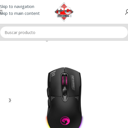
Skip to navigation
Skip to main content
Inicio
/
Mouse
/
Mouse gamer