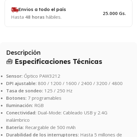
Envios a todo el país
25.000 Gs.
Hasta
48 horas
hábiles.
Descripción
🧰
Especificaciones Técnicas
Sensor:
Óptico PAW3212
DPI ajustable:
800 / 1200 / 1600 / 2400 / 3200 / 4800
Tasa de sondeo:
125 / 250 Hz
Botones:
7 programables
Iluminación:
RGB
Conectividad:
Dual-Mode: Cableado USB y 2.4G
inalámbrico
Batería:
Recargable de 500 mAh
Durabilidad de los interruptores:
Hasta 5 millones de