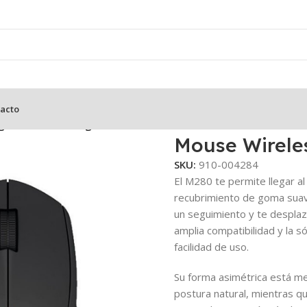
acto
gitech M280 – Negro
Mouse Wirele
SKU:
910-004284
El M280 te permite llegar al 
recubrimiento de goma suav
un seguimiento y te desplaza
amplia compatibilidad y la s
facilidad de uso.
Su forma asimétrica está m
postura natural, mientras q