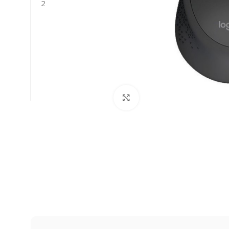
Click to enlarge