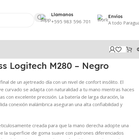
Llamanos
Envíos
+595 983 596 701
A todo Paragu
ss Logitech M280 – Negro
final de un ajetreado día con un nivel de confort insólito. El
e curvado se adapta con naturalidad a tu mano mientras haces
s con excelente precisión. La batería de larga duración, la
ólida conexión inalámbrica aseguran una alta confiabilidad y
eticulosamente creada para que la mano derecha adopte una
ue la superficie de goma suave con patrones diferenciados