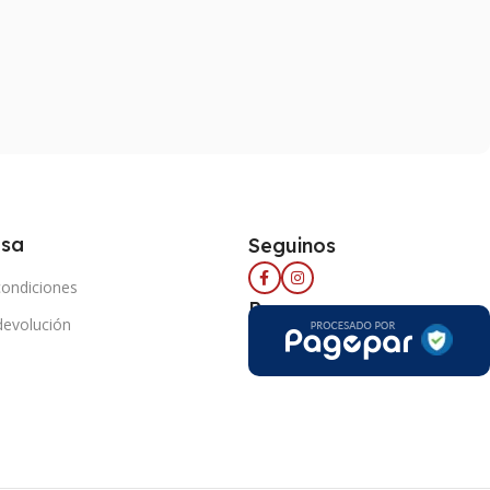
esa
Seguinos
condiciones
Pago seguro
 devolución