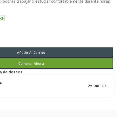
Así podrás trabajar o estudiar confortablemente durante horas
ock
Añadir Al Carrito
Comprar Ahora
ta de deseos
s
25.000 Gs.