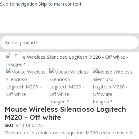
Skip to navigation
Skip to main content
Inicio
/
Mouse
/
Mouse Corporativo
Click to enlarge
Mouse Wireless Silencioso Logitech
M220 – Off white
SKU:
910-006125
Olvídate de los molestos chasquidos. M220 reduce más del