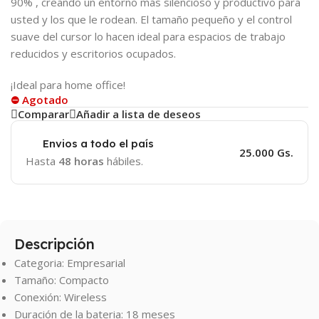
90% , creando un entorno más silencioso y productivo para
usted y los que le rodean. El tamaño pequeño y el control
suave del cursor lo hacen ideal para espacios de trabajo
reducidos y escritorios ocupados.
¡Ideal para home office!
⛔ Agotado
Comparar
Añadir a lista de deseos
Envios a todo el país
25.000 Gs.
Hasta
48 horas
hábiles.
Descripción
Categoria: Empresarial
Tamaño: Compacto
Conexión: Wireless
Duración de la bateria: 18 meses