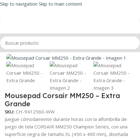
Skip to navigation
Skip to main content
Inicio
/
Mouse
/
Mousepad
Click to enlarge
Mousepad Corsair MM250 – Extra
Grande
SKU:
CH-9412560-WW
Juegue cómodamente durante horas con la alfombrilla de
juego de tela CORSAIR MM250 Champion Series, con una
superficie negra de tamaño XL (450 x 400 mm), diseñada