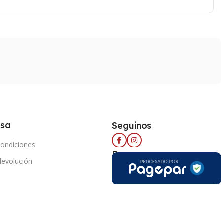
esa
Seguinos
condiciones
Pago seguro
 devolución