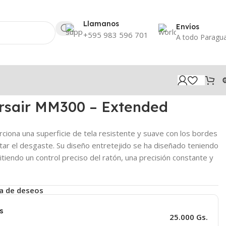
Llamanos
Envíos
+595 983 596 701
A todo Paragu
sair MM300 – Extended
ciona una superficie de tela resistente y suave con los bordes
tar el desgaste. Su diseño entretejido se ha diseñado teniendo
itiendo un control preciso del ratón, una precisión constante y
ta de deseos
s
25.000 Gs.