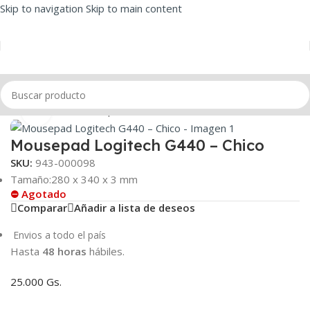
Skip to navigation
Skip to main content
Inicio
/
Mouse
/
Mousepad
Click to enlarge
Mousepad Logitech G440 – Chico
SKU:
943-000098
Tamaño:280 x 340 x 3 mm
⛔ Agotado
Comparar
Añadir a lista de deseos
Envios a todo el país
Hasta
48 horas
hábiles.
25.000 Gs.