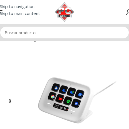
Skip to navigation
Skip to main content
Inicio
/
Streaming
/
Stream Deck