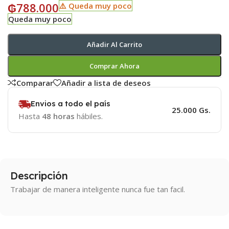
₲
788.000
⚠️ Queda muy poco
Queda muy poco
Añadir Al Carrito
Comprar Ahora
Comparar
Añadir a lista de deseos
Envios a todo el país
25.000 Gs.
Hasta
48 horas
hábiles.
Descripción
Trabajar de manera inteligente nunca fue tan facil.