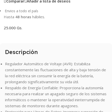
Comparar
Añadir a lista de deseos
Envios a todo el país
Hasta
48 horas
hábiles.
25.000 Gs.
Descripción
Regulador Automático de Voltaje (AVR): Estabiliza
constantemente las fluctuaciones de alta y baja tensión de
la red eléctrica sin consumir la energía de la batería,
prolongando significativamente su vida útil.
Respaldo de Energía Confiable: Proporciona la autonomía
necesaria para realizar un apagado seguro de los sistemas
informáticos o mantener la operatividad ininterrumpida de
sistemas de monitoreo durante apagones.
Protección para Líneas de Datos: Incorpora supresión de