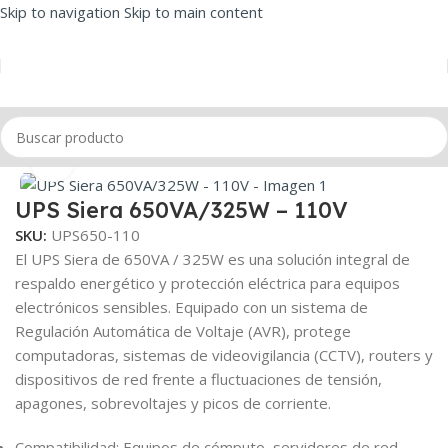
Skip to navigation
Skip to main content
Inicio
/
UPS
Click to enlarge
UPS Siera 650VA/325W – 110V
SKU:
UPS650-110
El UPS Siera de 650VA / 325W es una solución integral de
respaldo energético y protección eléctrica para equipos
electrónicos sensibles. Equipado con un sistema de
Regulación Automática de Voltaje (AVR), protege
computadoras, sistemas de videovigilancia (CCTV), routers y
dispositivos de red frente a fluctuaciones de tensión,
apagones, sobrevoltajes y picos de corriente.
Compatibilidad: Equipos de cómputo, servidores de red,