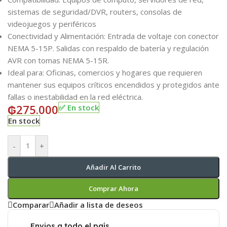
sistemas de seguridad/DVR, routers, consolas de
videojuegos y periféricos
Conectividad y Alimentación: Entrada de voltaje con conector
NEMA 5-15P. Salidas con respaldo de batería y regulación
AVR con tomas NEMA 5-15R.
Ideal para: Oficinas, comercios y hogares que requieren
mantener sus equipos críticos encendidos y protegidos ante
fallas o inestabilidad en la red eléctrica.
₲
275.000
✅ En stock
En stock
-
+
Añadir Al Carrito
Comprar Ahora
Comparar
Añadir a lista de deseos
Envios a todo el país