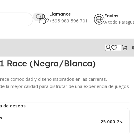
Llamanos
Envíos
+595 983 596 701
A todo Paragu
 T1 Race (Negra/Blanca)
rece comodidad y diseño inspirados en las carreras,
e la mejor calidad para disfrutar de una experiencia de juegos
ta de deseos
s
25.000 Gs.