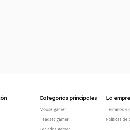
ión
Categorías principales
La empr
Mouse gamer
Términos y 
Headset gamer
Políticas de
Teclados gamer