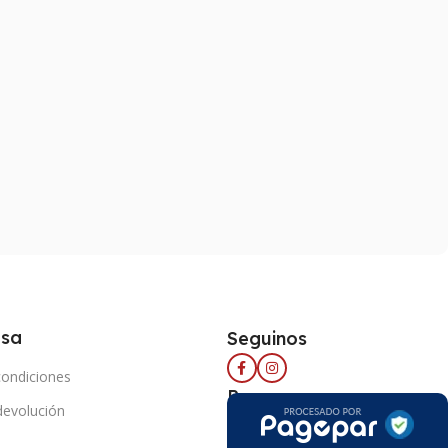
esa
Seguinos
condiciones
Pago seguro
 devolución