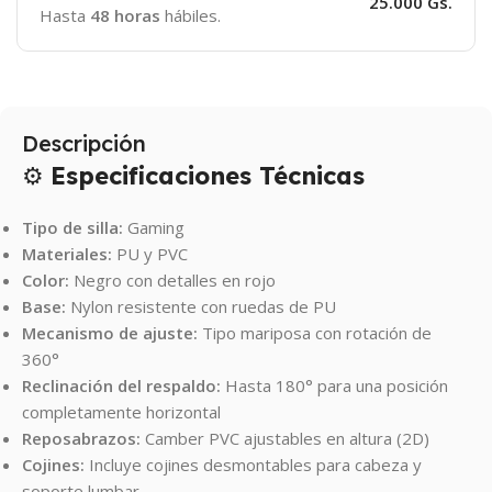
25.000 Gs.
Hasta
48 horas
hábiles.
Descripción
⚙️
Especificaciones Técnicas
Tipo de silla:
Gaming
Materiales:
PU y PVC
Color:
Negro con detalles en rojo
Base:
Nylon resistente con ruedas de PU
Mecanismo de ajuste:
Tipo mariposa con rotación de
360°
Reclinación del respaldo:
Hasta 180° para una posición
completamente horizontal
Reposabrazos:
Camber PVC ajustables en altura (2D)
Cojines:
Incluye cojines desmontables para cabeza y
soporte lumbar