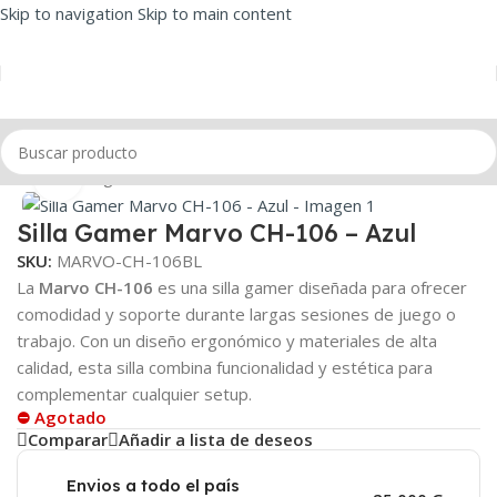
Skip to navigation
Skip to main content
Inicio
/
Sillas gamer
Click to enlarge
Silla Gamer Marvo CH-106 – Azul
SKU:
MARVO-CH-106BL
La
Marvo CH-106
es una silla gamer diseñada para ofrecer
comodidad y soporte durante largas sesiones de juego o
trabajo.
Con un diseño ergonómico y materiales de alta
calidad, esta silla combina funcionalidad y estética para
complementar cualquier setup.
⛔ Agotado
Comparar
Añadir a lista de deseos
Envios a todo el país