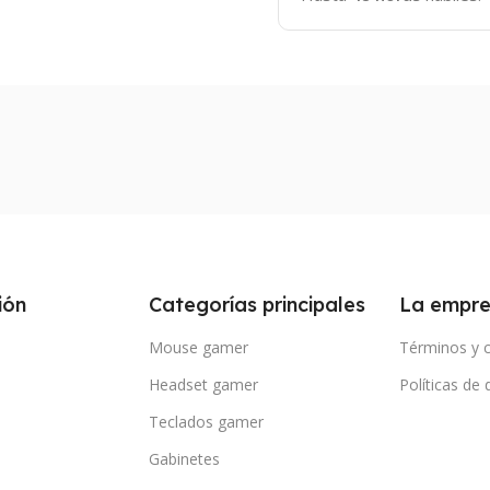
ión
Categorías principales
La empr
Mouse gamer
Términos y 
Headset gamer
Políticas de
Teclados gamer
Gabinetes