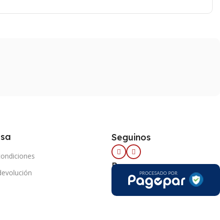
esa
Seguinos
condiciones
Pago seguro
 devolución