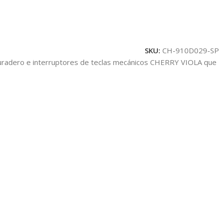
SKU:
CH-910D029-SP
 duradero e interruptores de teclas mecánicos CHERRY VIOLA que