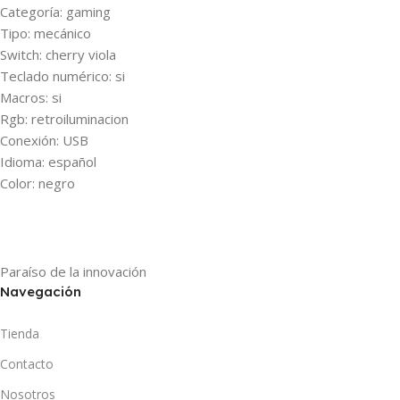
Categoría: gaming
Tipo: mecánico
Switch: cherry viola
Teclado numérico: si
Macros: si
Rgb: retroiluminacion
Conexión: USB
Idioma: español
Color: negro
Paraíso de la innovación
Navegación
Tienda
Contacto
Nosotros