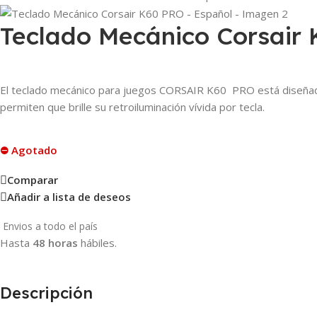
Teclado Mecánico Corsair
El teclado mecánico para juegos CORSAIR K60 PRO está diseñado 
permiten que brille su retroiluminación vívida por tecla.
⛔ Agotado
Comparar
Añadir a lista de deseos
Envios a todo el país
Hasta
48 horas
hábiles.
Descripción