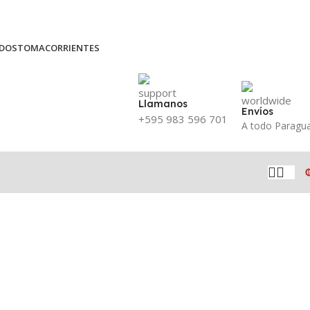
DOS
TOMACORRIENTES
Llamanos
Envíos
+595 983 596 701
A todo Paragu