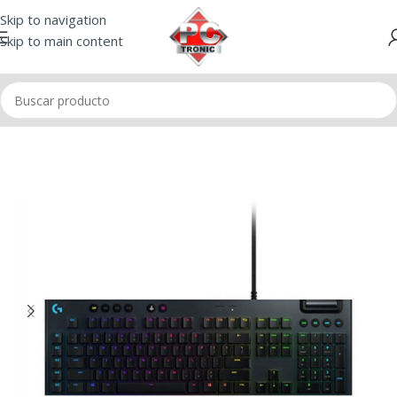
Skip to navigation
Skip to main content
Inicio
/
Teclados
/
Teclado Gamer