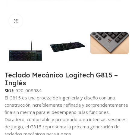
Click to enlarge
Teclado Mecánico Logitech G815 –
Inglés
SKU:
920-008984
El G815 es una proeza de ingeniería y diseño con una
construcción increíblemente refinada y sorprendentemente
fina sin merma para el desempeño ni las funciones.
Duradero, confortable y preparado para intensas sesiones
de juego, el G815 representa la próxima generación de
teclados mecánicos para juegos.