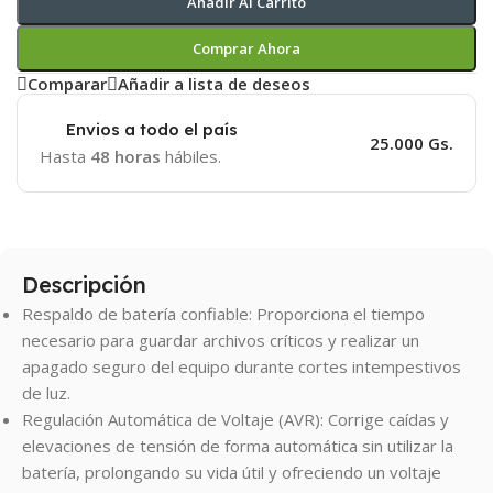
Añadir Al Carrito
Comprar Ahora
Comparar
Añadir a lista de deseos
Envios a todo el país
25.000 Gs.
Hasta
48 horas
hábiles.
Descripción
Respaldo de batería confiable: Proporciona el tiempo
necesario para guardar archivos críticos y realizar un
apagado seguro del equipo durante cortes intempestivos
de luz.
Regulación Automática de Voltaje (AVR): Corrige caídas y
elevaciones de tensión de forma automática sin utilizar la
batería, prolongando su vida útil y ofreciendo un voltaje