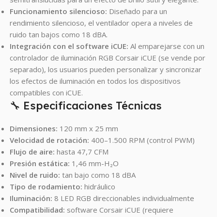
Funcionamiento silencioso:
Diseñado para un
rendimiento silencioso, el ventilador opera a niveles de
ruido tan bajos como 18 dBA.
Integración con el software iCUE:
Al emparejarse con un
controlador de iluminación RGB Corsair iCUE (se vende por
separado), los usuarios pueden personalizar y sincronizar
los efectos de iluminación en todos los dispositivos
compatibles con iCUE.
🔧 Especificaciones Técnicas
Dimensiones:
120 mm x 25 mm
Velocidad de rotación:
400–1.500 RPM (control PWM)
Flujo de aire:
hasta 47,7 CFM
Presión estática:
1,46 mm-H₂O
Nivel de ruido:
tan bajo como 18 dBA
Tipo de rodamiento:
hidráulico
Iluminación:
8 LED RGB direccionables individualmente
Compatibilidad:
software Corsair iCUE (requiere