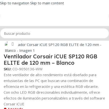
Skip to navigation
Skip to main content
Inicio
/
Componentes
/
Cooler
Click to enlarge
Ventilador Corsair iCUE SP120 RGB
ELITE de 120 mm – Blanco
SKU:
CO-9050136-WW
Este ventilador de alto rendimiento está diseñado para
entusiastas de las PC que buscan una combinación de
eficiencia en la refrigeración y una estética RGB vibrante.
Con ocho LED RGB direccionables individualmente, ofrece
efectos de iluminación personalizables a través del software
Corsair iCUE