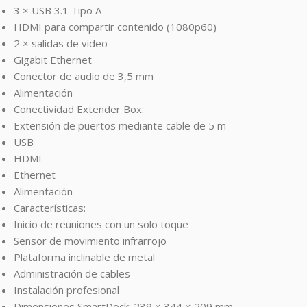
3 × USB 3.1 Tipo A
HDMI para compartir contenido (1080p60)
2 × salidas de video
Gigabit Ethernet
Conector de audio de 3,5 mm
Alimentación
Conectividad Extender Box:
Extensión de puertos mediante cable de 5 m
USB
HDMI
Ethernet
Alimentación
Características:
Inicio de reuniones con un solo toque
Sensor de movimiento infrarrojo
Plataforma inclinable de metal
Administración de cables
Instalación profesional
Dimensiones SmartDock: 239 × 344 × 209 mm