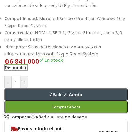
conexiones de video, red, USB y alimentación.
Compatibilidad:
Microsoft Surface Pro 4 con Windows 10 y
Skype Room System.
Conectividad:
HDMI, USB 3.1, Gigabit Ethernet, audio 3,5
mm y alimentación.
Ideal para:
Salas de reuniones corporativas con
infraestructura Microsoft Skype Room System.
₲
6.841.000
✅ En stock
Disponible
-
+
Añadir Al Carrito
Comprar Ahora
Comparar
Añadir a lista de deseos
Envios a todo el país