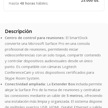
25.000 Gs.
Hasta
48 horas
hábiles.
Descripción
Centro de control para reuniones:
El SmartDock
convierte una Microsoft Surface Pro en una consola
profesional de reuniones, permitiendo iniciar
videoconferencias con un solo toque, compartir contenido
y controlar dispositivos audiovisuales desde un único
punto. Es compatible con cámaras Logitech
ConferenceCam y otros dispositivos certificados para
Skype Room System.
Conectividad ampliada:
La
Extender Box
incluida permite
alejar la Surface Pro de la mesa de reuniones y centralizar
las conexiones mediante un cable de
5 metros
, ofreciendo
una instalación más limpia y organizada. El sistema dispone
de múltiples puertos USB, HDMI, Gigabit Ethernet y salida