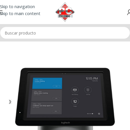
Skip to navigation
Skip to main content
Inicio
/
Cámara Web
/
Video Conferencia