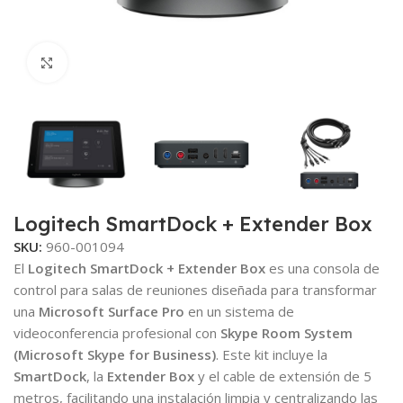
Click to enlarge
Logitech SmartDock + Extender Box
SKU:
960-001094
El
Logitech SmartDock + Extender Box
es una consola de
control para salas de reuniones diseñada para transformar
una
Microsoft Surface Pro
en un sistema de
videoconferencia profesional con
Skype Room System
(Microsoft Skype for Business)
. Este kit incluye la
SmartDock
, la
Extender Box
y el cable de extensión de 5
metros, facilitando una instalación limpia y centralizando las