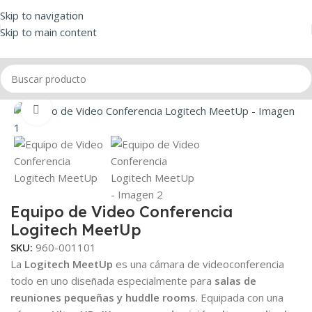
Skip to navigation
Skip to main content
Inicio
/
Cámara Web
/
Video Conferencia
Click to enlarge
Equipo de Video Conferencia
Logitech MeetUp
SKU:
960-001101
La
Logitech MeetUp
es una cámara de videoconferencia
todo en uno diseñada especialmente para
salas de
reuniones pequeñas y huddle rooms
. Equipada con una