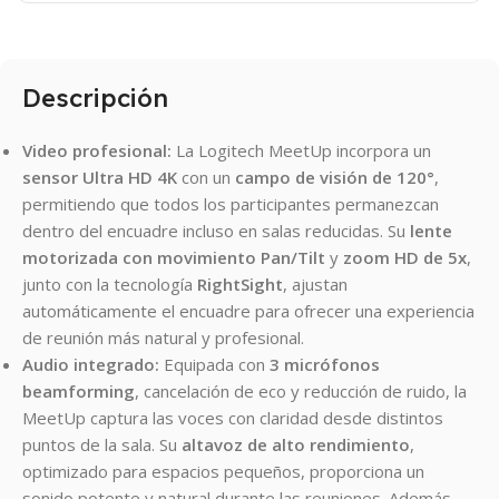
Descripción
Video profesional:
La Logitech MeetUp incorpora un
sensor Ultra HD 4K
con un
campo de visión de 120°
,
permitiendo que todos los participantes permanezcan
dentro del encuadre incluso en salas reducidas. Su
lente
motorizada con movimiento Pan/Tilt
y
zoom HD de 5x
,
junto con la tecnología
RightSight
, ajustan
automáticamente el encuadre para ofrecer una experiencia
de reunión más natural y profesional.
Audio integrado:
Equipada con
3 micrófonos
beamforming
, cancelación de eco y reducción de ruido, la
MeetUp captura las voces con claridad desde distintos
puntos de la sala. Su
altavoz de alto rendimiento
,
optimizado para espacios pequeños, proporciona un
sonido potente y natural durante las reuniones. Además,