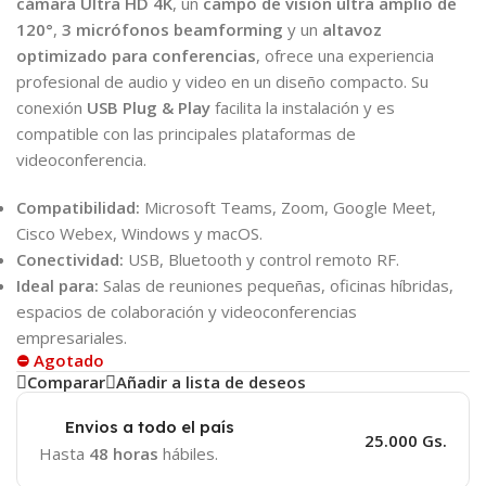
cámara Ultra HD 4K
, un
campo de visión ultra amplio de
120°
,
3 micrófonos beamforming
y un
altavoz
optimizado para conferencias
, ofrece una experiencia
profesional de audio y video en un diseño compacto. Su
conexión
USB Plug & Play
facilita la instalación y es
compatible con las principales plataformas de
videoconferencia.
Compatibilidad:
Microsoft Teams, Zoom, Google Meet,
Cisco Webex, Windows y macOS.
Conectividad:
USB, Bluetooth y control remoto RF.
Ideal para:
Salas de reuniones pequeñas, oficinas híbridas,
espacios de colaboración y videoconferencias
empresariales.
⛔ Agotado
Comparar
Añadir a lista de deseos
Envios a todo el país
25.000 Gs.
Hasta
48 horas
hábiles.