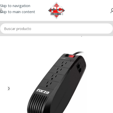
Skip to navigation
Skip to main content
Inicio
/
Tomacorrientes
/
Estabilizador de voltaje