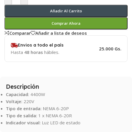
Añadir Al Carrito
Comprar Ahora
Comparar
Añadir a lista de deseos
Envios a todo el país
25.000 Gs.
Hasta
48 horas
hábiles.
Descripción
Capacidad:
4400W
Voltaje:
220V
Tipo de entrada:
NEMA 6-20P
Tipo de salida:
1 x NEMA 6-20R
Indicador visual:
Luz LED de estado