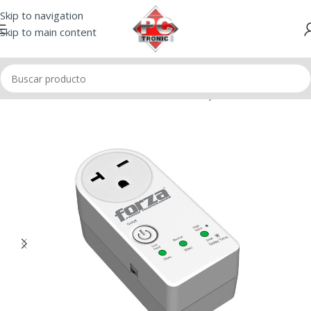
Skip to navigation
Skip to main content
Inicio
/
Tomacorrientes
/
Protector de voltaje