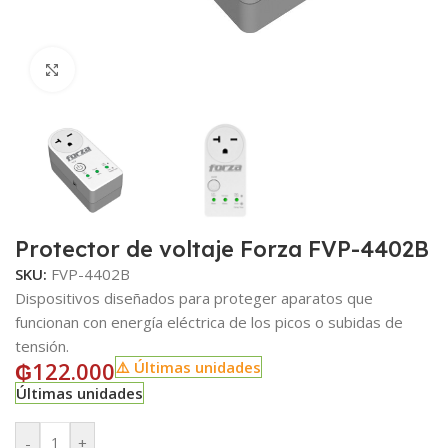
Click to enlarge
Protector de voltaje Forza FVP-4402B
SKU:
FVP-4402B
Dispositivos diseñados para proteger aparatos que
funcionan con energía eléctrica de los picos o subidas de
tensión.
₲
122.000
⚠️ Últimas unidades
Últimas unidades
-
+