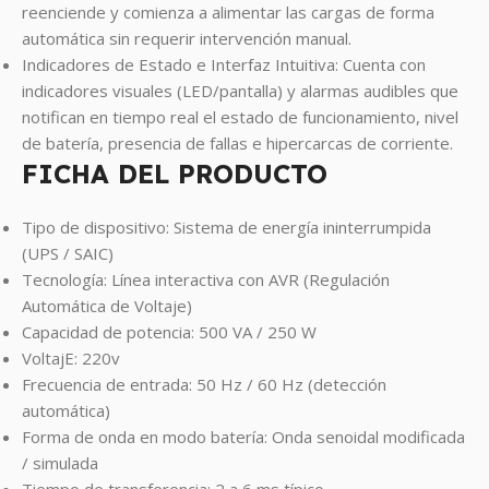
reenciende y comienza a alimentar las cargas de forma
automática sin requerir intervención manual.
Indicadores de Estado e Interfaz Intuitiva: Cuenta con
indicadores visuales (LED/pantalla) y alarmas audibles que
notifican en tiempo real el estado de funcionamiento, nivel
de batería, presencia de fallas e hipercarcas de corriente.
FICHA DEL PRODUCTO
Tipo de dispositivo: Sistema de energía ininterrumpida
(UPS / SAIC)
Tecnología: Línea interactiva con AVR (Regulación
Automática de Voltaje)
Capacidad de potencia: 500 VA / 250 W
VoltajE: 220v
Frecuencia de entrada: 50 Hz / 60 Hz (detección
automática)
Forma de onda en modo batería: Onda senoidal modificada
/ simulada
Tiempo de transferencia: 2 a 6 ms típico