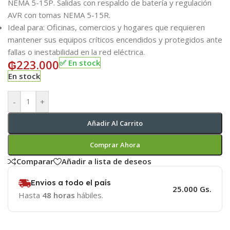
NEMA 5-15P. Salidas con respaldo de batería y regulación
AVR con tomas NEMA 5-15R.
Ideal para: Oficinas, comercios y hogares que requieren
mantener sus equipos críticos encendidos y protegidos ante
fallas o inestabilidad en la red eléctrica.
₲
223.000
✅ En stock
En stock
-
+
Añadir Al Carrito
Comprar Ahora
Comparar
Añadir a lista de deseos
Envios a todo el país
25.000 Gs.
Hasta
48 horas
hábiles.