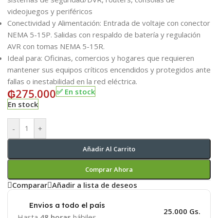
videojuegos y periféricos
Conectividad y Alimentación: Entrada de voltaje con conector
NEMA 5-15P. Salidas con respaldo de batería y regulación
AVR con tomas NEMA 5-15R.
Ideal para: Oficinas, comercios y hogares que requieren
mantener sus equipos críticos encendidos y protegidos ante
fallas o inestabilidad en la red eléctrica.
₲
275.000
✅ En stock
En stock
-
+
Añadir Al Carrito
Comprar Ahora
Comparar
Añadir a lista de deseos
Envios a todo el país
25.000 Gs.
Hasta
48 horas
hábiles.