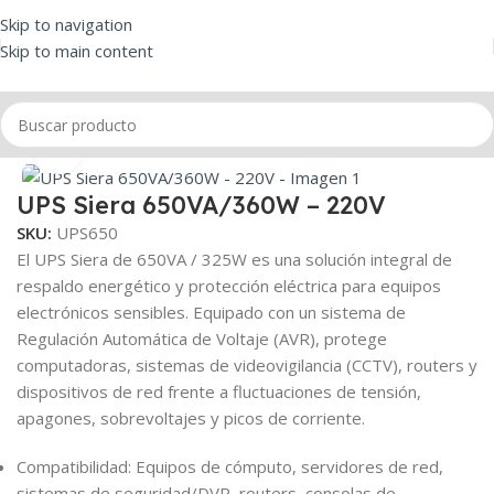
Skip to navigation
Skip to main content
Inicio
/
UPS
Click to enlarge
UPS Siera 650VA/360W – 220V
SKU:
UPS650
El UPS Siera de 650VA / 325W es una solución integral de
respaldo energético y protección eléctrica para equipos
electrónicos sensibles. Equipado con un sistema de
Regulación Automática de Voltaje (AVR), protege
computadoras, sistemas de videovigilancia (CCTV), routers y
dispositivos de red frente a fluctuaciones de tensión,
apagones, sobrevoltajes y picos de corriente.
Compatibilidad: Equipos de cómputo, servidores de red,
sistemas de seguridad/DVR, routers, consolas de