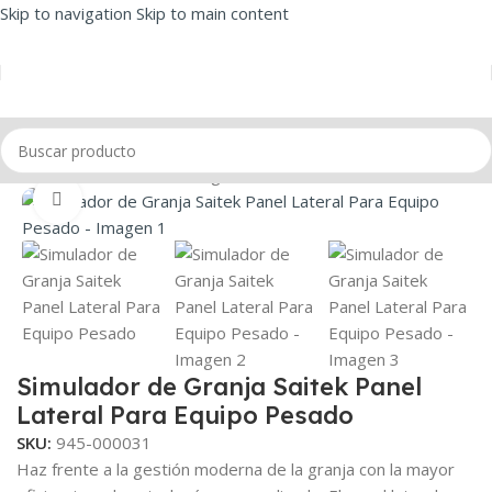
Skip to navigation
Skip to main content
Inicio
/
Simuladores
/
Farming
Click to enlarge
Simulador de Granja Saitek Panel
Lateral Para Equipo Pesado
SKU:
945-000031
Haz frente a la gestión moderna de la granja con la mayor