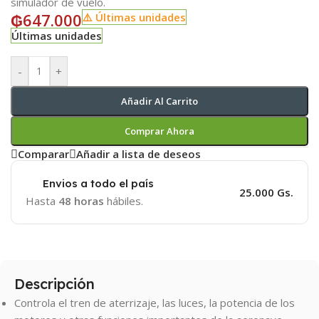
simulador de vuelo.
₲
647.000
⚠️ Últimas unidades
Últimas unidades
-
+
Añadir Al Carrito
Comprar Ahora
Comparar
Añadir a lista de deseos
Envios a todo el país
25.000 Gs.
Hasta
48 horas
hábiles.
Descripción
Controla el tren de aterrizaje, las luces, la potencia de los