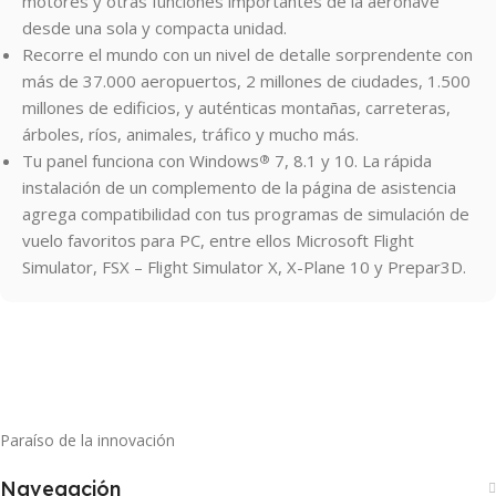
motores y otras funciones importantes de la aeronave
desde una sola y compacta unidad.
Recorre el mundo con un nivel de detalle sorprendente con
más de 37.000 aeropuertos, 2 millones de ciudades, 1.500
millones de edificios, y auténticas montañas, carreteras,
árboles, ríos, animales, tráfico y mucho más.
Tu panel funciona con Windows
7, 8.1 y 10. La rápida
®
instalación de un complemento de la página de asistencia
agrega compatibilidad con tus programas de simulación de
vuelo favoritos para PC, entre ellos Microsoft Flight
Simulator, FSX – Flight Simulator X, X-Plane 10 y Prepar3D.
Paraíso de la innovación
Navegación