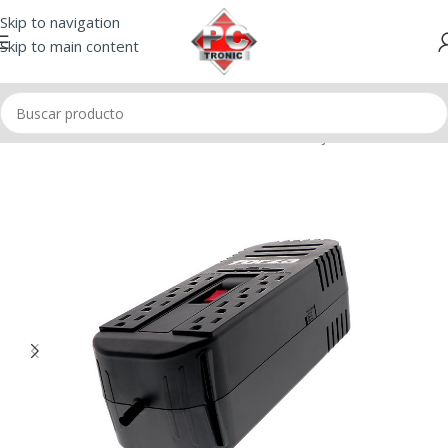
Skip to navigation
Skip to main content
Inicio
/
Tomacorrientes
/
Estabilizador de voltaje