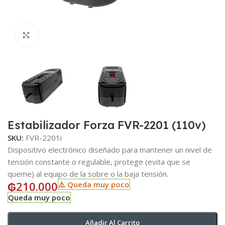
Click to enlarge
Estabilizador Forza FVR-2201 (110v)
SKU:
FVR-2201i
Dispositivo electrónico diseñado para mantener un nivel de
tensión constante o regulable, protege (evita que se
queme) al equipo de la sobre o la baja tensión.
₲
210.000
⚠️ Queda muy poco
Queda muy poco
Añadir Al Carrito