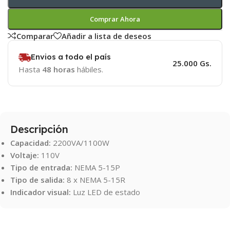
Comprar Ahora
Comparar
Añadir a lista de deseos
Envios a todo el país
25.000 Gs.
Hasta
48 horas
hábiles.
Descripción
Capacidad:
2200VA/1100W
Voltaje:
110V
Tipo de entrada:
NEMA 5-15P
Tipo de salida:
8 x NEMA 5-15R
Indicador visual:
Luz LED de estado